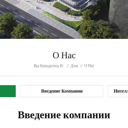
О Нас
О Нас
/
Дом
/
Вы Находитесь В :
Введение Компании
Интелл
Введение компании