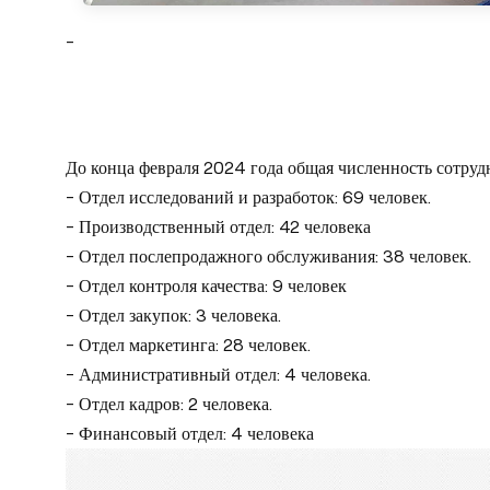
-
До конца февраля 2024 года общая численность сотруд
- Отдел исследований и разработок: 69 человек.
- Производственный отдел: 42 человека
- Отдел послепродажного обслуживания: 38 человек.
- Отдел контроля качества: 9 человек
- Отдел закупок: 3 человека.
- Отдел маркетинга: 28 человек.
- Административный отдел: 4 человека.
- Отдел кадров: 2 человека.
- Финансовый отдел: 4 человека