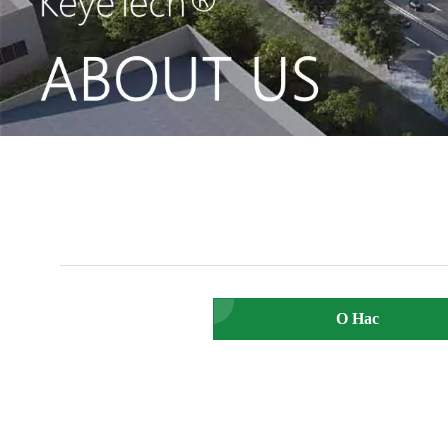
О Нас