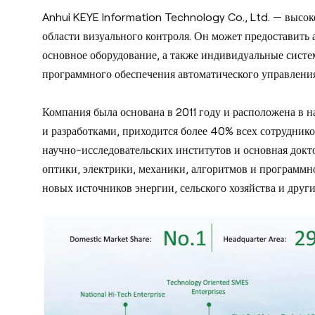
Anhui KEYE Information Technology Co., Ltd. — высо
области визуального контроля. Он может предоставить 
основное оборудование, а также индивидуальные сист
программного обеспечения автоматического управления
Компания была основана в 2011 году и расположена в
и разработками, приходится более 40% всех сотруднико
научно-исследовательских институтов и основная докт
оптики, электрики, механики, алгоритмов и программн
новых источников энергии, сельского хозяйства и друг