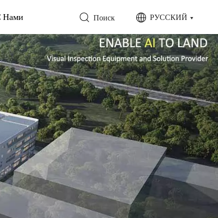
С Нами
РУССКИЙ
Поиск