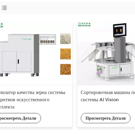
лизатор качества зерна системы
Сортировочная машина по
оритмов искусственного
системы AI Vision
еллекта
росмотреть Детали
Просмотреть Детали