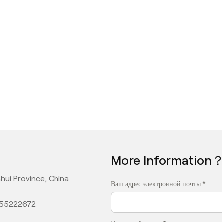
More Information
hui Province, China
Ваш адрес электронной почты *
355222672