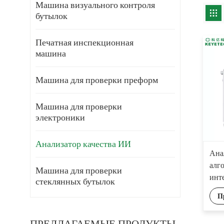
Машина визуального контроля
бутылок
Печатная инспекционная
машина
Машина для проверки преформ
Машина для проверки
электроники
Анализатор качества ИИ
Ана
алг
Машина для проверки
инт
стеклянных бутылок
П
ПРЕДЛАГАЕМЫЕ ПРОДУКТЫ