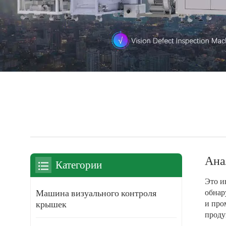
Ана
Категории
Это и
Машина визуального контроля
обнар
крышек
и про
проду