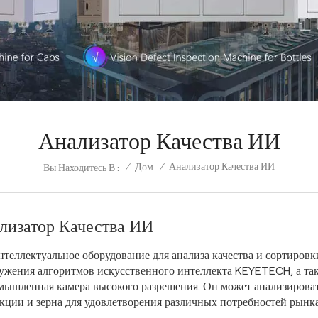
Анализатор Качества ИИ
Анализатор Качества ИИ
/
Дом
/
Вы Находитесь В :
лизатор Качества ИИ
нтеллектуальное оборудование для анализа качества и сортировк
ужения алгоритмов искусственного интеллекта KEYETECH, а так
мышленная камера высокого разрешения. Он может анализироват
кции и зерна для удовлетворения различных потребностей рынка