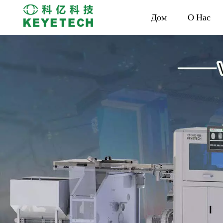
Дом
О Нас