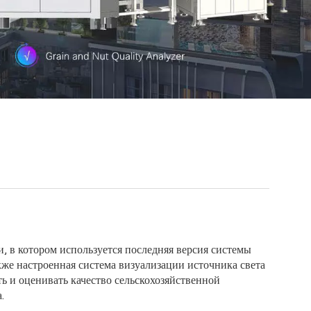
и, в котором используется последняя версия системы
же настроенная система визуализации источника света
ь и оценивать качество сельскохозяйственной
.