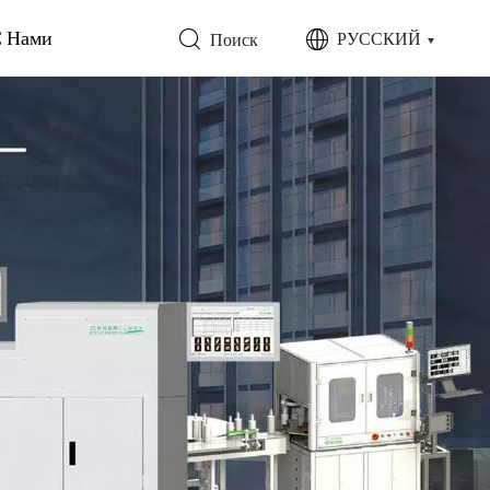
С Нами
РУССКИЙ
Поиск