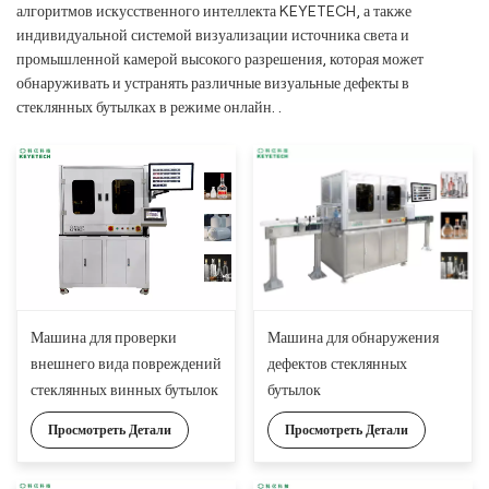
алгоритмов искусственного интеллекта KEYETECH, а также
индивидуальной системой визуализации источника света и
промышленной камерой высокого разрешения, которая может
обнаруживать и устранять различные визуальные дефекты в
стеклянных бутылках в режиме онлайн. .
Машина для проверки
Машина для обнаружения
внешнего вида повреждений
дефектов стеклянных
стеклянных винных бутылок
бутылок
с углубленным обучением
Просмотреть Детали
Просмотреть Детали