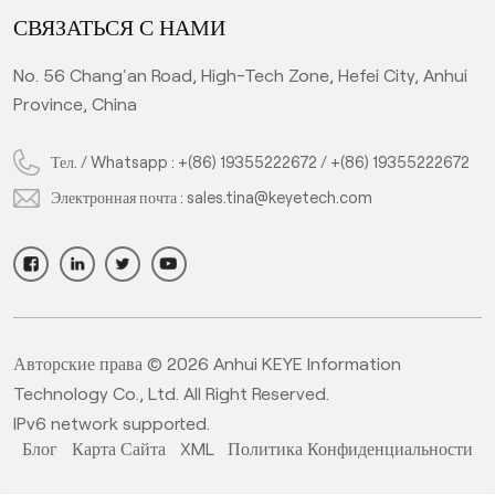
СВЯЗАТЬСЯ С НАМИ
No. 56 Chang'an Road, High-Tech Zone, Hefei City, Anhui
Province, China
Тел. / Whatsapp :
+(86) 19355222672
/
+(86) 19355222672
Электронная почта :
sales.tina@keyetech.com
Авторские права © 2026 Anhui KEYE Information
Technology Co., Ltd. All Right Reserved.
IPv6 network supported.
Блог
Карта Сайта
XML
Политика Конфиденциальности