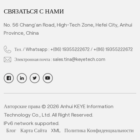
СВЯЗАТЬСЯ С НАМИ
No. 56 Chang'an Road, High-Tech Zone, Hefei City, Anhui
Province, China
Тел. / Whatsapp :
+(86) 19355222672
/
+(86) 19355222672
Электронная почта :
sales.tina@keyetech.com
Авторские права © 2026 Anhui KEYE Information
Technology Co., Ltd. All Right Reserved.
IPv6 network supported.
Блог
Карта Сайта
XML
Политика Конфиденциальности