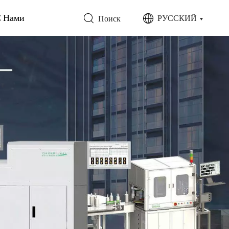
С Нами
РУССКИЙ
Поиск