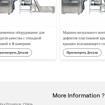
ременное оборудование для
Машина визуального кон
троля качества с откидной
дефектов пластиковой кр
шкой и 8 камерами
крышки всасывающего со
росмотреть Детали
Просмотреть Детали
More Information
hui Province, China