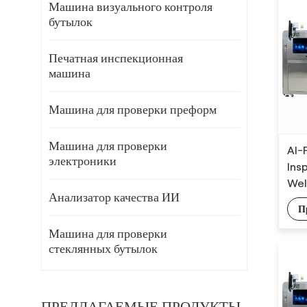
Машина визуального контроля
бутылок
Печатная инспекционная
машина
Машина для проверки преформ
Машина для проверки
AI-
электроники
Ins
Wel
Анализатор качества ИИ
Det
П
Alg
Машина для проверки
стеклянных бутылок
ПРЕДЛАГАЕМЫЕ ПРОДУКТЫ