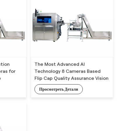
ction
The Most Advanced AI
ras for
Technology 8 Cameras Based
e
Flip Cap Quality Assurance Vision
Inspection System
Просмотреть Детали