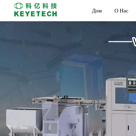
Дом
О Нас