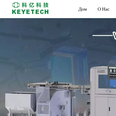
Дом
О Нас