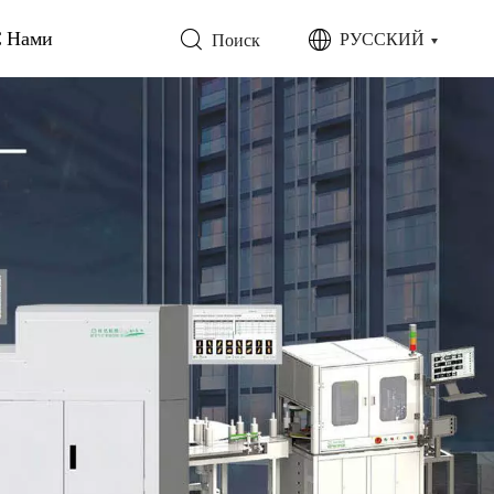
С Нами
РУССКИЙ
Поиск