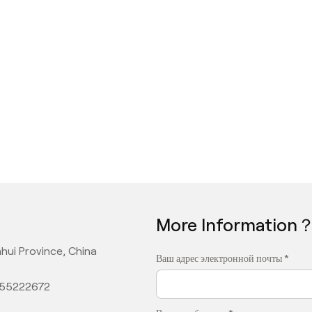
More Information
hui Province, China
Ваш адрес электронной почты *
355222672