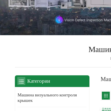
Машин
Маш
Категории
Машина визуального контроля
крышек