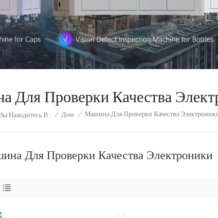
а Для Проверки Качества Элект
Машина Для Проверки Качества Электроник
/
Дом
/
Вы Находитесь В :
ина Для Проверки Качества Электроники