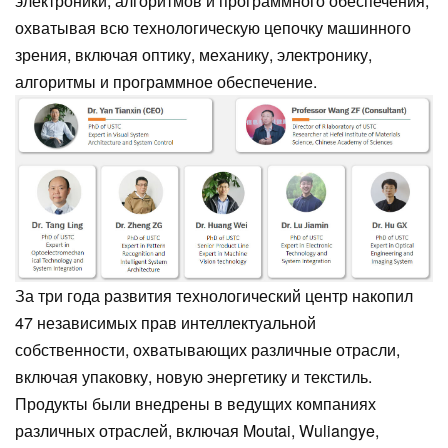
электроники, алгоритмов и программного обеспечения,
охватывая всю технологическую цепочку машинного
зрения, включая оптику, механику, электронику,
алгоритмы и программное обеспечение.
За три года развития технологический центр накопил
47 независимых прав интеллектуальной
собственности, охватывающих различные отрасли,
включая упаковку, новую энергетику и текстиль.
Продукты были внедрены в ведущих компаниях
различных отраслей, включая Moutai, Wuliangye,