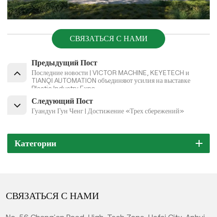
СВЯЗАТЬСЯ С НАМИ
Предыдущий Пост
Последние новости | VICTOR MACHINE, KEYETECH и
TIANQI AUTOMATION объединяют усилия на выставке
Plastic Industry Expo
Следующий Пост
Гуандун Гун Ченг | Достижение «Трех сбережений»
Категории
СВЯЗАТЬСЯ С НАМИ