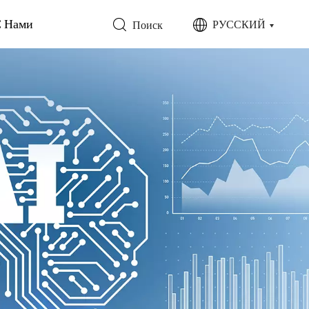
С Нами
РУССКИЙ
Поиск