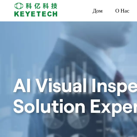
Дом
О Нас