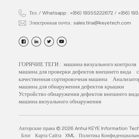
Тел. / Whatsapp :
+(86) 19355222672
/
+(86) 19
Электронная почта :
sales.tina@keyetech.com
ГОРЯЧИЕ ТЕГИ :
машина визуального контроля
машина для проверки дефектов внешнего вида
качественная сортировочная машина
Анализато
машина для обнаружения дефектов крышки
Устройство обнаружения дефектов внешнего вид
машина визуального обнаружения
Авторские права © 2026 Anhui KEYE Information Techno
Блог
Карта Сайта
XML
Политика Конфиденциальн