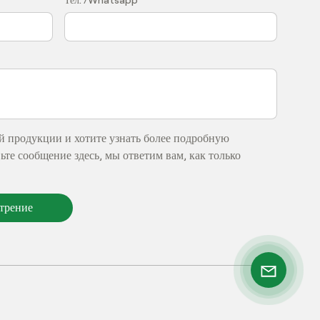
Тел. /Whatsapp
й продукции и хотите узнать более подробную
те сообщение здесь, мы ответим вам, как только
отрение