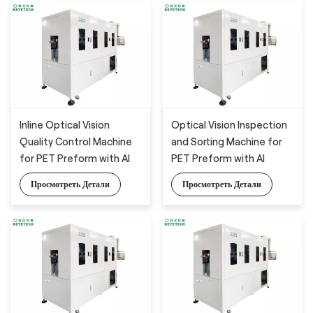
Inline Optical Vision
Optical Vision Inspection
Quality Control Machine
and Sorting Machine for
for PET Preform with AI
PET Preform with AI
Technology
Technology
Просмотреть Детали
Просмотреть Детали