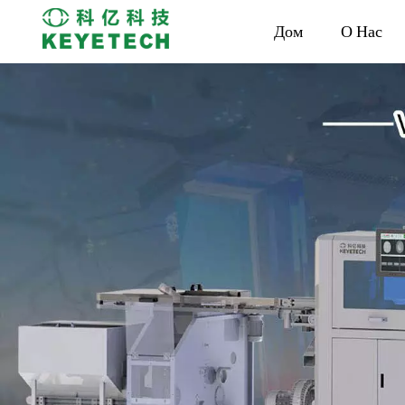
Дом
О Нас