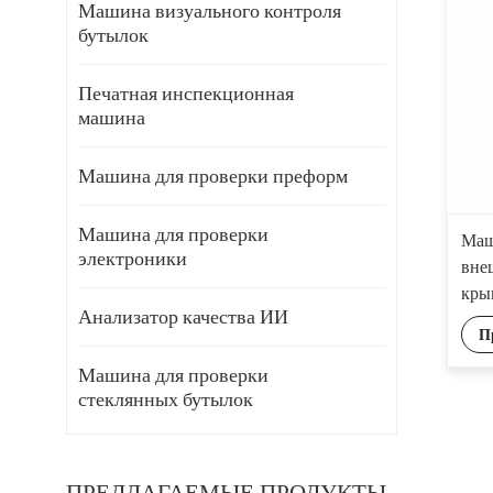
Машина визуального контроля
бутылок
Печатная инспекционная
машина
Машина для проверки преформ
Машина для проверки
Маш
электроники
вне
кры
Анализатор качества ИИ
П
Машина для проверки
стеклянных бутылок
ПРЕДЛАГАЕМЫЕ ПРОДУКТЫ