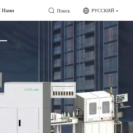
С Нами
РУССКИЙ
Поиск