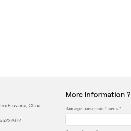
More Information
hui Province, China
Ваш адрес электронной почты *
355222672