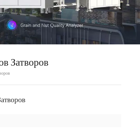
ов Затворов
воров
атворов