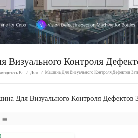
 Визуального Контроля Дефект
Машина Для Визуального Контроля Дефектов Зат
/
Дом
/
ходитесь В :
ина Для Визуального Контроля Дефектов З