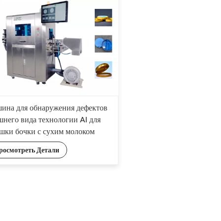
ина для обнаружения дефектов
шнего вида технологии AI для
шки бочки с сухим молоком
росмотреть Детали