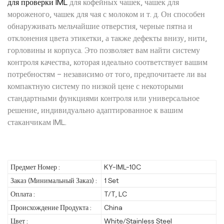
для проверки IML
для кофейных чашек, чашек для
мороженого, чашек для чая с молоком и т. д. Он способен
обнаруживать мельчайшие отверстия, черные пятна и
отклонения цвета этикетки, а также дефекты внизу, нити,
горловины и корпуса. Это позволяет вам найти систему
контроля качества, которая идеально соответствует вашим
потребностям – независимо от того, предпочитаете ли вы
компактную систему по низкой цене с некоторыми
стандартными функциями контроля или универсальное
решение, индивидуально адаптированное к вашим
стаканчикам IML.
Предмет Номер :
KY-IML-10C
Заказ (Минимальный Заказ) :
1 Set
Оплата :
T/T, LC
Происхождение Продукта :
China
Цвет :
White/Stainless Steel