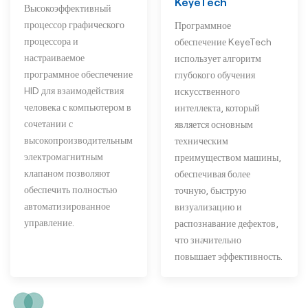
KeyeTech
Высокоэффективный
процессор графического
Программное
процессора и
обеспечение KeyeTech
настраиваемое
использует алгоритм
программное обеспечение
глубокого обучения
HID для взаимодействия
искусственного
человека с компьютером в
интеллекта, который
сочетании с
является основным
высокопроизводительным
техническим
электромагнитным
преимуществом машины,
клапаном позволяют
обеспечивая более
обеспечить полностью
точную, быструю
автоматизированное
визуализацию и
управление.
распознавание дефектов,
что значительно
повышает эффективность.