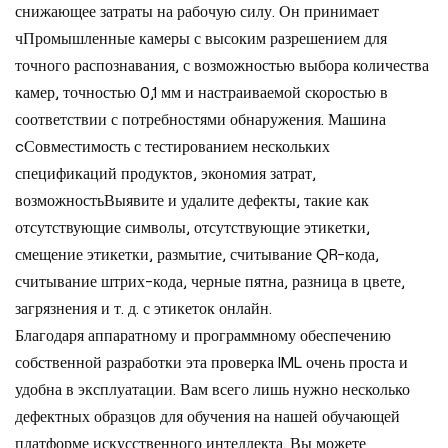
снижающее затраты на рабочую силу. Он принимает
ч
Промышленные камеры с высоким разрешением для
точного распознавания, с возможностью выбора количества
камер, точностью 0,1 мм и настраиваемой скоростью в
соответствии с потребностями обнаружения. Машина
c
Совместимость с тестированием нескольких
спецификаций продуктов, экономия затрат,
возможность
Выявите и удалите дефекты, такие как
отсутствующие символы, отсутствующие этикетки,
смещение этикетки, размытие, считывание QR-кода,
считывание штрих-кода, черные пятна, разница в цвете,
загрязнения и т. д. с этикеток онлайн.
Благодаря аппаратному и программному обеспечению
собственной разработки эта проверка IML очень проста и
удобна в эксплуатации. Вам всего лишь нужно несколько
дефектных образцов для обучения на нашей обучающей
платформе искусственного интеллекта. Вы можете