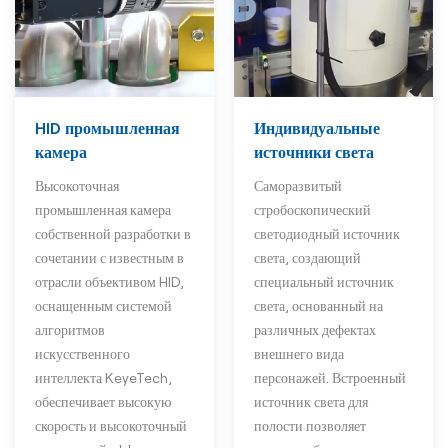
HID промышленная
Индивидуальные
камера
источники света
Высокоточная
Саморазвитый
промышленная камера
стробоскопический
собственной разработки в
светодиодный источник
сочетании с известным в
света, создающий
отрасли объективом HID,
специальный источник
оснащенным системой
света, основанный на
алгоритмов
различных дефектах
искусственного
внешнего вида
интеллекта KeyeTech,
персонажей. Встроенный
обеспечивает высокую
источник света для
скорость и высокоточный
полости позволяет