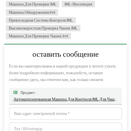
Машина Для Проверки IML
IML-Инспекция
Машина Обнаружения Iml
Превосходная Система Контроля IML
Высокоскоростная Проверка Чашек IML
Машина Для Проверки Чашек Iml
оставить сообщение
Если вы заинтересованы в нашей продукции и хотите узнать
более подробную информацию, пожалуйста, оставьте
сообщение здесь, мы ответим вам, как только сможем.
Предмет :
Автоматизированная Машина Для Контроля IML Для Чашек Для Кофе, Мороженого И Чая С Молоком