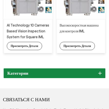
AI Technology 10 Cameras
Высокоскоростная машина
Based Vision Inspection
для контроля IML
System for Square IML
Container Full Detection
Просмотреть Детали
Просмотреть Детали
Категории
СВЯЗАТЬСЯ С НАМИ