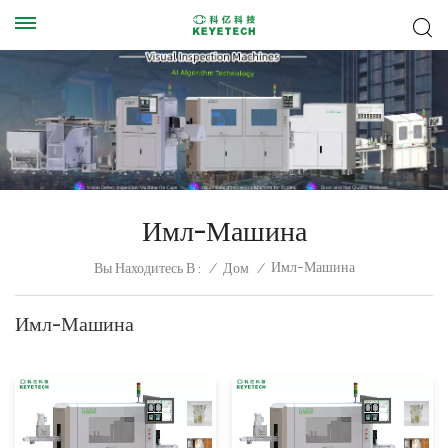
Имл-Машина
Имл-Машина
Вы Находитесь В :
/
Дом
/
Имл-Машина