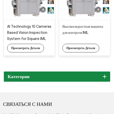
AI Technology 10 Cameras
Высокоскоростная машина
Based Vision Inspection
для контроля IML
System for Square IML
Container Full Detection
Просмотреть Детали
Просмотреть Детали
Категории
СВЯЗАТЬСЯ С НАМИ