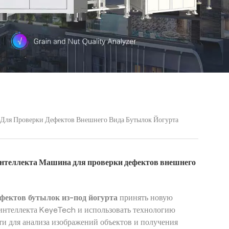
Для Проверки Дефектов Внешнего Вида Бутылок Йогурта
интеллекта Машина для проверки дефектов внешнего
фектов бутылок из-под йогурта
принять новую
интеллекта KeyeTech и использовать технологию
ти для анализа изображений объектов и получения