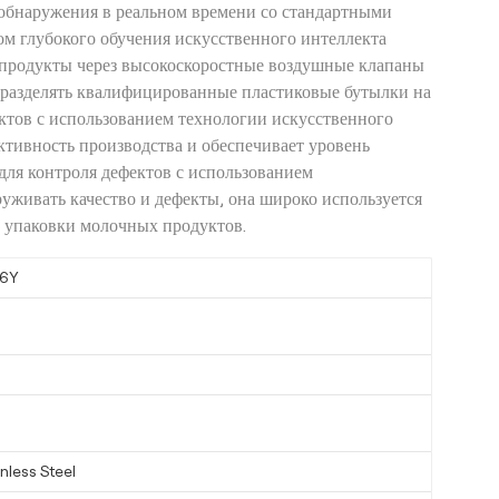
 обнаружения в реальном времени со стандартными
ом глубокого обучения искусственного интеллекта
 продукты через высокоскоростные воздушные клапаны
 разделять квалифицированные пластиковые бутылки на
ктов с использованием технологии искусственного
ктивность производства и обеспечивает уровень
ля контроля дефектов с использованием
уживать качество и дефекты, она широко используется
и упаковки молочных продуктов.
6Y
nless Steel