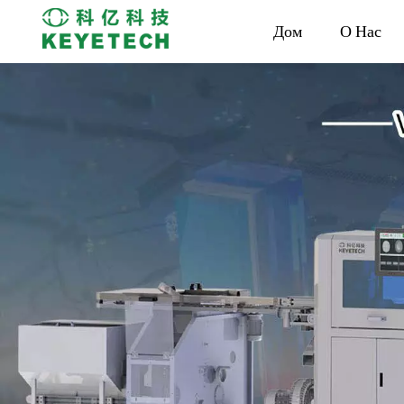
Дом
О Нас