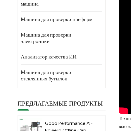
машина
Машина для проверки преформ
Машина для проверки
электроники
Анализатор качества ИИ
Машина для проверки
стеклянных бутылок
ПРЕДЛАГАЕМЫЕ ПРОДУКТЫ
Техно
Good Performance AI-
высок
Powerd Offline Cap