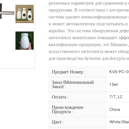
различных параметров для сравнения и
продуктами. В соответствии с алгоритм
система удаляет неквалифицированные
и может автоматически подсчитывать и
коробки. Эта система обнаружения дефе
интеллекта значительно повышает эффе
квалификации продукции, это Машина д
искусственного интеллекта может обнар
для производства бутылок для йогурта 
Предмет Номер :
KVS-PC-0
Заказ (Минимальный
1 Set
Заказ) :
Оплата :
T/T, LC
Происхождение
China
Продукта :
Цвет :
White/Stai