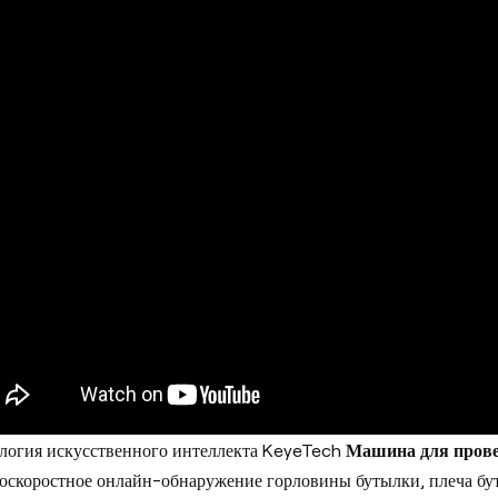
логия искусственного интеллекта KeyeTech
Машина для прове
оскоростное онлайн-обнаружение горловины бутылки, плеча бут