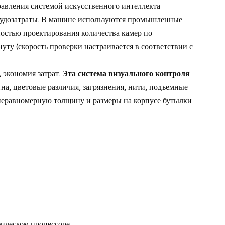
равления системой искусственного интеллекта
трудозатраты. В машине используются промышленные
ностью проектирования количества камер по
уту (скорость проверки настраивается в соответствии с
 экономия затрат.
Эта система визуального контроля
на, цветовые различия, загрязнения, нити, подъемные
, неравномерную толщину и размеры на корпусе бутылки
ическом процессоре