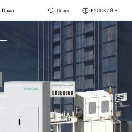
С Нами
РУССКИЙ
Поиск