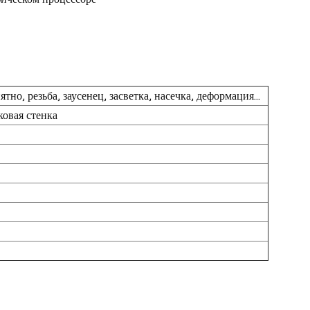
тно, резьба, заусенец, засветка, насечка, деформация...
ковая стенка