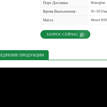
Порт Доставки :
Shanghai
Время Выполнения :
15~30 Da
Масса :
About 30
ЗАПРОС СЕЙЧАС
НЕДРЕНИЕ ПРОДУКЦИИ