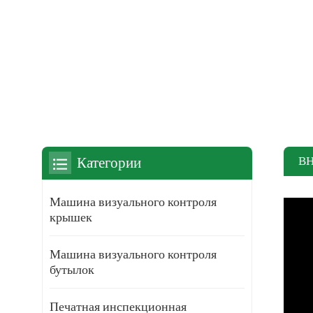
В
Категории
Машина визуального контроля
крышек
Машина визуального контроля
бутылок
Печатная инспекционная