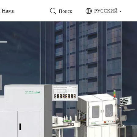
С Нами
РУССКИЙ
Поиск