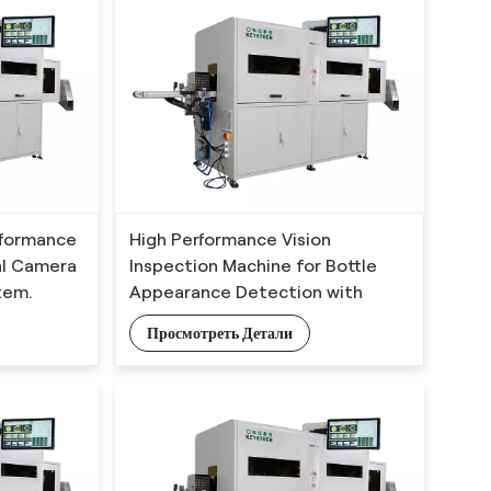
rformance
High Performance Vision
cal Camera
Inspection Machine for Bottle
tem.
Appearance Detection with
Deep Learning Algorithm
Просмотреть Детали