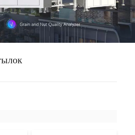
тылок