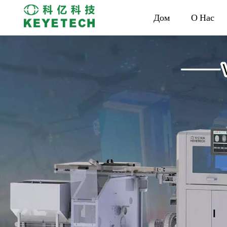
Дом
О Нас