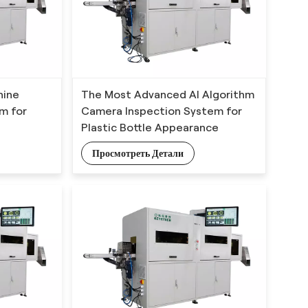
hine
The Most Advanced AI Algorithm
em for
Camera Inspection System for
Plastic Bottle Appearance
Defects Detection
Просмотреть Детали