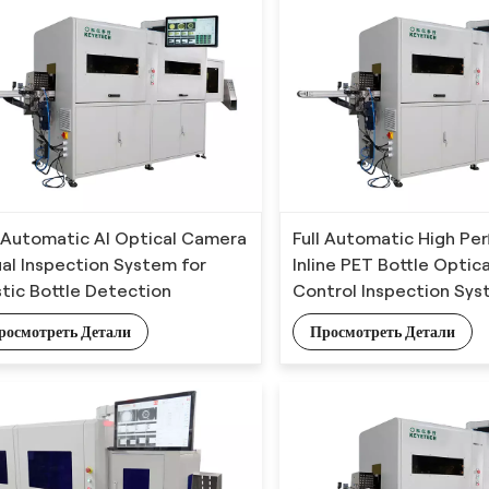
l Automatic AI Optical Camera
Full Automatic High Pe
ual Inspection System for
Inline PET Bottle Opti
stic Bottle Detection
Control Inspection Sys
росмотреть Детали
Просмотреть Детали