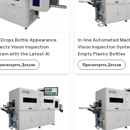
 Drops Bottle Appearance
In-line Automated Mac
ects Vision Inspection
Vision Inspection Syst
tem with the Latest AI
Empty Plastic Bottles
hnology
росмотреть Детали
Просмотреть Детали