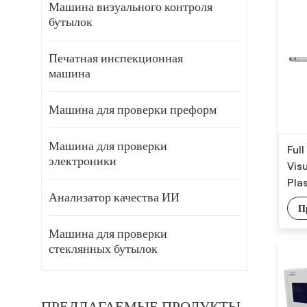
Машина визуального контроля
бутылок
Печатная инспекционная
машина
Машина для проверки преформ
Машина для проверки
Ful
электроники
Vis
Pla
Анализатор качества ИИ
П
Машина для проверки
стеклянных бутылок
ПРЕДЛАГАЕМЫЕ ПРОДУКТЫ