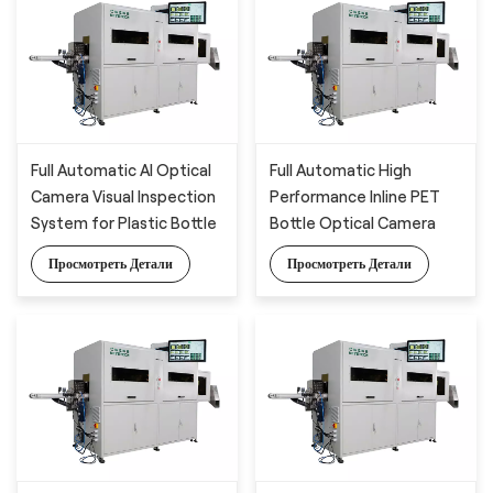
Full Automatic AI Optical
Full Automatic High
Camera Visual Inspection
Performance Inline PET
System for Plastic Bottle
Bottle Optical Camera
Detection
Control Inspection
Просмотреть Детали
Просмотреть Детали
System.