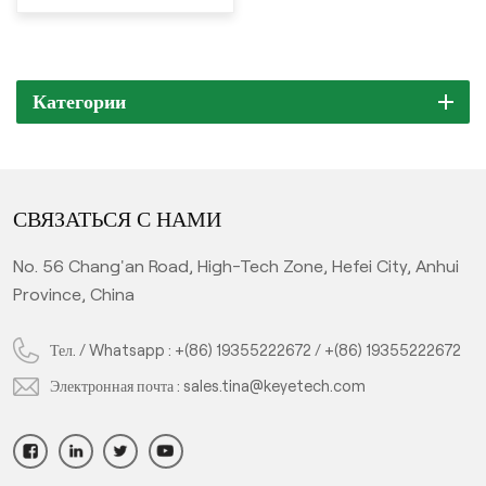
Категории
СВЯЗАТЬСЯ С НАМИ
No. 56 Chang'an Road, High-Tech Zone, Hefei City, Anhui
Province, China
Тел. / Whatsapp :
+(86) 19355222672
/
+(86) 19355222672
Электронная почта :
sales.tina@keyetech.com