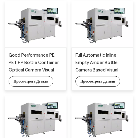
Good Performance PE
Full Automatic Inline
PET PP Bottle Container
Empty Amber Bottle
Optical Camera Visual
Camera Based Visual
Defect Detection
Inspection System for
Просмотреть Детали
Просмотреть Детали
System
Appearance Detection