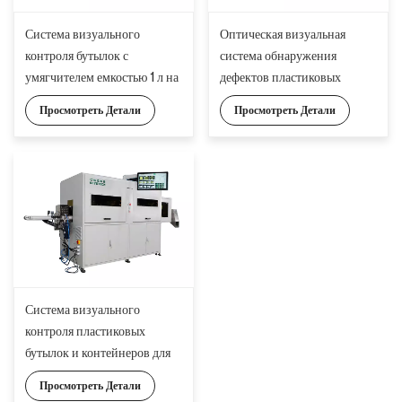
Система визуального
Оптическая визуальная
контроля бутылок с
система обнаружения
умягчителем емкостью 1 л на
дефектов пластиковых
базе искусственного
бутылок и контейнеров
Просмотреть Детали
Просмотреть Детали
интеллекта для точного
анализа дефектов
Система визуального
контроля пластиковых
бутылок и контейнеров для
контроля качества
Просмотреть Детали