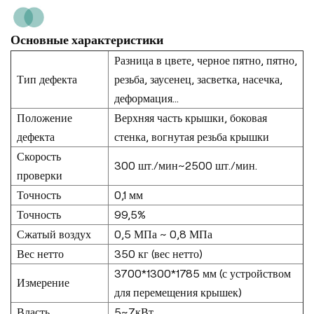
Основные характеристики
Разница в цвете, черное пятно, пятно,
Тип дефекта
резьба, заусенец, засветка, насечка,
деформация...
Положение
Верхняя часть крышки, боковая
дефекта
стенка, вогнутая резьба крышки
Скорость
300 шт./мин~2500 шт./мин.
проверки
Точность
0,1 мм
Точность
99,5%
Сжатый воздух
0,5 МПа ~ 0,8 МПа
Вес нетто
350 кг (вес нетто)
3700*1300*1785 мм (с устройством
Измерение
для перемещения крышек)
Власть
5~7кВт