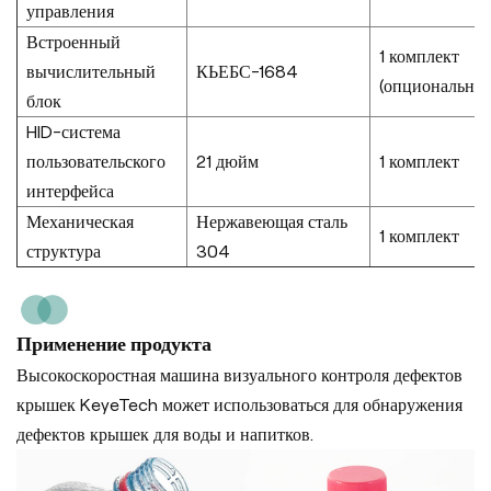
управления
Встроенный
1 комплект
вычислительный
КЬЕБС-1684
(опционально)
блок
HID-система
пользовательского
21 дюйм
1 комплект
интерфейса
Механическая
Нержавеющая сталь
1 комплект
структура
304
Применение продукта
Высокоскоростная машина визуального контроля дефектов
крышек KeyeTech может использоваться для обнаружения
дефектов крышек для воды и напитков.