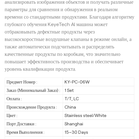
анализировать изображения объектов и получать различные
параметры для сравнения и обнаружения в реальном
времени со стандартными продуктами. Благодаря алгоритму
глубокого обучения KeyeTech AI машина может
отбраковывать дефектные продукты через
высокоскоростные воздушные клапаны в режиме онлайн, а
также автоматически подсчитывать и распределять
качественные продукты по коробкам, что значительно
повышает эффективность производства и обеспечивает
уровень квалификации продукта.
Предмет Номер :
KY-PC-06W
Заказ (Минимальный Заказ) :
1 Set
Оплата :
T/T, LC
Происхождение Продукта :
China
Цвет :
Stainless steel/White
Порт Доставки :
Shanghai
Время Выполнения :
15~30 Days