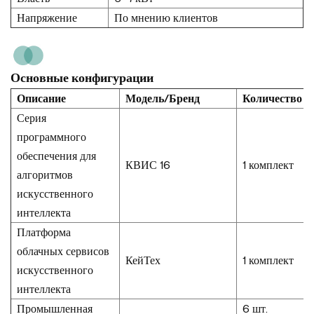
Напряжение
По мнению клиентов
Основные конфигурации
Описание
Модель/Бренд
Количество
Серия
программного
обеспечения для
КВИС 16
1 комплект
алгоритмов
искусственного
интеллекта
Платформа
облачных сервисов
КейТех
1 комплект
искусственного
интеллекта
Промышленная
6 шт.