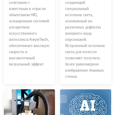
сочетании с
создающий
известным в отрасли
специальный
объективом HID,
источник света,
оснащенным системой
основанный на
алгоритмов
различных дефектах
искусственного
внешнего вида
интеллекта KeyeTech,
персонажей.
обеспечивает высокую
Встроенный источник
скорость и
света для полости
высокоточный
позволяет получить
визуальный эффект.
более равномерное
изображение боковых
стенок.