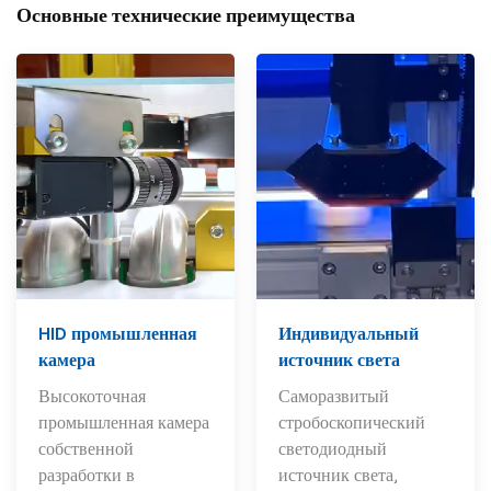
Основные технические преимущества
HID промышленная
Индивидуальный
камера
источник света
Высокоточная
Саморазвитый
промышленная камера
стробоскопический
собственной
светодиодный
разработки в
источник света,