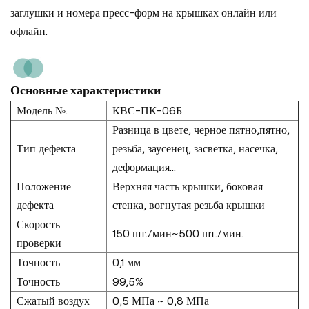
заглушки и номера пресс-форм на крышках онлайн или
офлайн.
Основные характеристики
Модель №.
КВС-ПК-06Б
Разница в цвете, черное пятно,пятно,
Тип дефекта
резьба, заусенец, засветка, насечка,
деформация...
Положение
Верхняя часть крышки, боковая
дефекта
стенка, вогнутая резьба крышки
Скорость
150 шт./мин~500 шт./мин.
проверки
Точность
0,1 мм
Точность
99,5%
Сжатый воздух
0,5 МПа ~ 0,8 МПа