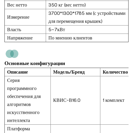
Вес нетто
350 кг (вес нетто)
3700*1300*1785 мм (с устройствами
Измерение
для перемещения крышек)
Власть
5~7кВт
Напряжение
По мнению клиентов
Основные конфигурации
Описание
Модель/Бренд
Количество
Серия
программного
обеспечения для
КВИС-В16.0
1 комплект
алгоритмов
искусственного
интеллекта
Платформа