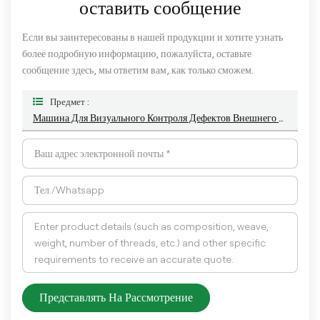
оставить сообщение
Если вы заинтересованы в нашей продукции и хотите узнать
более подробную информацию, пожалуйста, оставьте
сообщение здесь, мы ответим вам, как только сможем.
Предмет :
Машина Для Визуального Контроля Дефектов Внешнего Вида Крышки-Бабочки С Алгоритмом AI Для Приправ, Ежедневной Химической Упаковки
Представлять На Рассмотрение