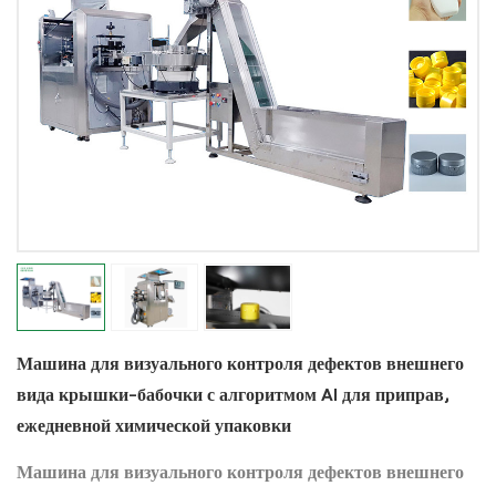
Машина для визуального контроля дефектов внешнего
вида крышки-бабочки с алгоритмом AI для приправ,
ежедневной химической упаковки
Машина для визуального контроля дефектов внешнего