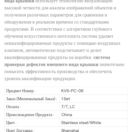
вида крышки
использует технологию визуализации
высокой четкости для анализа изображений объектов и
получения различных параметров для сравнения и
обнаружения в реальном времени со стандартными
продуктами. В соответствии с алгоритмом глубокого
обучения искусственного интеллекта система удаляет
неквалифицированные продукты с помощью воздушных
клапанов, автоматически подсчитывает и делит
квалифицированные продукты на коробки.
система
проверки дефектов внешнего вида крышки
значительно
повысить эффективность производства и обеспечить
уровень квалификации продукции.
Предмет Номер :
KVS-PC-06
Заказ (Минимальный Заказ) :
1 Set
Оплата :
T/T, LC
Происхождение Продукта :
China
Цвет :
Stainless steel/White
Порт Доставки :
Shanghai