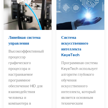
Линейная система
Система
управления
искусственного
интеллекта
Высокоэффективный
KeyeTech
процессор
графического
Программная система
процессора и
KeyeTech использует
настраиваемое
алгоритм глубокого
программное
обучения
обеспечение HID для
искусственного
взаимодействия
интеллекта, который
человека и
является основным
компьютера в
техническим