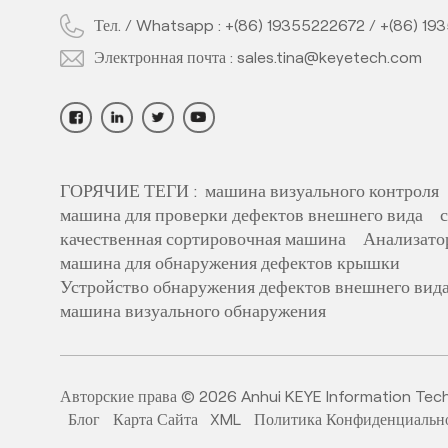
Тел. / Whatsapp :
+(86) 19355222672
/
+(86) 19
Электронная почта :
sales.tina@keyetech.com
ГОРЯЧИЕ ТЕГИ :
машина визуального контроля
машина для проверки дефектов внешнего вида
качественная сортировочная машина
Анализато
машина для обнаружения дефектов крышки
Устройство обнаружения дефектов внешнего вид
машина визуального обнаружения
Авторские права © 2026 Anhui KEYE Information Techno
Блог
Карта Сайта
XML
Политика Конфиденциальн