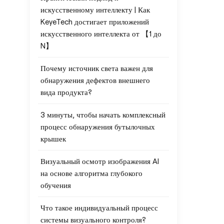
искусственному интеллекту | Как
KeyeTech достигает приложений
искусственного интеллекта от 【1 до
N】
Почему источник света важен для
обнаружения дефектов внешнего
вида продукта?
3 минуты, чтобы начать комплексный
процесс обнаружения бутылочных
крышек
Визуальный осмотр изображения AI
на основе алгоритма глубокого
обучения
Что такое индивидуальный процесс
системы визуального контроля?