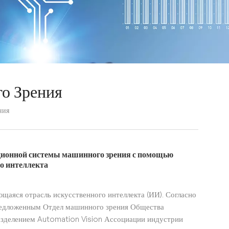
о Зрения
ния
ционной системы машинного зрения с помощью
го интеллекта
аяся отрасль искусственного интеллекта (ИИ). Согласно
редложенным Отдел машинного зрения Общества
азделением Automation Vision Ассоциации индустрии