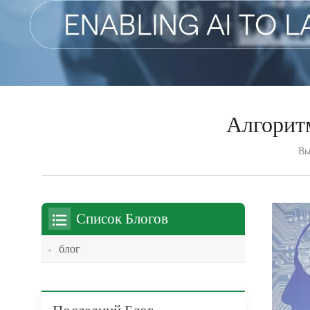
Алгорит
Вы
Список Блогов
блог