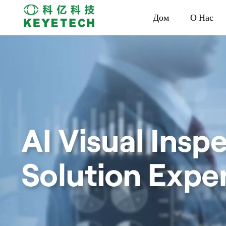
Дом
О Нас