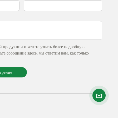
й продукции и хотите узнать более подробную
те сообщение здесь, мы ответим вам, как только
отрение