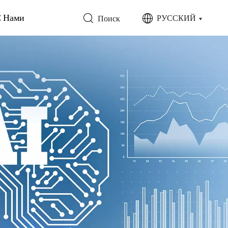
С Нами
РУССКИЙ
Поиск